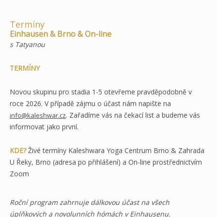
Termíny
Einhausen & Brno & On-line
s Tatyanou
TERMÍNY
Novou skupinu pro stadia 1-5 otevřeme pravděpodobně v
roce 2026. V případě zájmu o účast nám napište na
. Zařadíme vás na čekací list a budeme vás
info@kaleshwar.cz
informovat jako první.
KDE?
Živé termíny Kaleshwara Yoga Centrum Brno & Zahrada
U Řeky, Brno (adresa po přihlášení) a On-line prostřednictvím
Zoom
Roční program zahrnuje dálkovou účast na všech
úplňkových a novolunních hómách v Einhausenu.