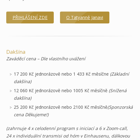
PŘIHLÁŠENÍ ZDE
O Tatyanně Janavi
Dakšína
Zaváděcí cena – Dle vlastního uvážení
17 200 Kč jednorázově nebo 1 433 Kč měsíčne
(Základní
dakšína)
12 060 Kč jednorázově nebo 1005 Kč měsíčně
(Snížená
dakšína)
25 200 Kč jednorázově nebo 2100 Kč měsíčně
(Sponzorská
cena Děkujeme!)
(zahrnuje 4 x celodenní program s iniciací a 6 x Zoom-call,
24 x individuální transmisi od hóm v Einhausenu, dálkovou