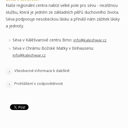
Naše regionální centra nabízí velké pole pro sévu - nezištnou
službu, která je jedním ze základních pilířů duchovního života.
Séva podporuje nesobeckou lásku a přináší nám zážitek lásky
a jednoty.
Séva v Káléšvarově centru Brno:
info@kaleshwar.cz
Séva v Chrámu Božské Matky v Einhausenu:
info@kaleshwar.cz
Všeobecné informace k dakšíně
Prohlášení o zodpovědnosti