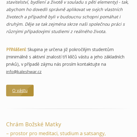
stavitelství, bydlení a životě v souladu s pěti elementy) - tak,
abychom ho dovedli správně aplikovat ve svých vlastních
životech a případně byli v budoucnu schopni pomáhat i
druhým. Děje se tak zejména skrze naši společnou práci s
různými případovými studiemi z reálného života.
Přihlášení:
Skupina je určena již pokročilým studentům
(minimálně s aktivní znalostí tří klíčů vástu a jeho základních
prvků), v případě zájmu nás prosím kontaktujte na
info@kaleshwar.cz
O vástu
Chrám Božské Matky
– prostor pro meditaci, studium a satsangy,