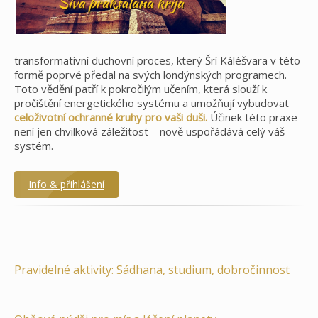
transformativní duchovní proces, který Šrí Káléšvara v této
formě poprvé předal na svých londýnských programech.
Toto vědění patří k pokročilým učením, která slouží k
pročištění energetického systému a umožňují vybudovat
celoživotní ochranné kruhy pro vaši duši.
Účinek této praxe
není jen chvilková záležitost – nově uspořádává celý váš
systém.
Info & přihlášení
Pravidelné aktivity: Sádhana, studium, dobročinnost