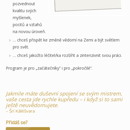
pozvednout
kvalitu svých
myšlenek,
pocitů a vztahů
na novou úroveň.
… chceš přispět ke změně vědomí na Zemi a být světlem
pro svět.
… chceš jakožto léčitel/ka rozšířit a zintenzivnit svou práci.
Program je pro „začátečníky” i pro „pokročilé”.
Jakmile máte duševní spojení se svým mistrem,
vaše cesta jde rychle kupředu – i když si to sami
ještě neuvědomujete.
– Šrí Káléšvara
Přidáš se?