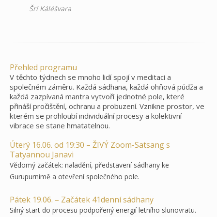
Šrí Káléšvara
Přehled programu
V těchto týdnech se mnoho lidí spojí v meditaci a
společném záměru. Každá sádhana, každá ohňová púdža a
každá zazpívaná mantra vytvoří jednotné pole, které
přináší pročištění, ochranu a probuzení. Vznikne prostor, ve
kterém se prohloubí individuální procesy a kolektivní
vibrace se stane hmatatelnou.
Úterý 16.06. od 19:30 – ŽIVÝ Zoom-Satsang s
Tatyannou Janavi
Vědomý začátek: naladění, představení sádhany ke
Gurupurnimě a otevření společného pole.
Pátek 19.06. – Začátek 41denní sádhany
Silný start do procesu podpořený energií letního slunovratu.