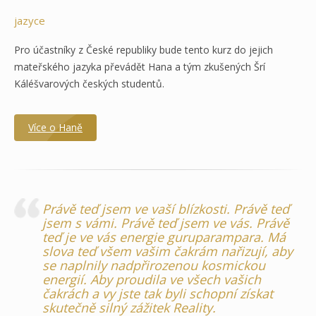
jazyce
Pro účastníky z České republiky bude tento kurz do jejich
mateřského jazyka převádět Hana a tým zkušených Šrí
Káléšvarových českých studentů.
Více o Haně
Právě teď jsem ve vaší blízkosti. Právě teď
jsem s vámi. Právě teď jsem ve vás. Právě
teď je ve vás energie guruparampara. Má
slova teď všem vašim čakrám nařizují, aby
se naplnily nadpřirozenou kosmickou
energií. Aby proudila ve všech vašich
čakrách a vy jste tak byli schopní získat
skutečně silný zážitek Reality.