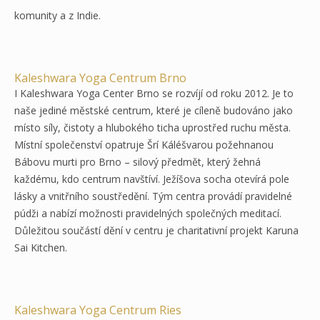
komunity a z Indie.
Kaleshwara Yoga Centrum Brno
I Kaleshwara Yoga Center Brno se rozvíjí od roku 2012. Je to
naše jediné městské centrum, které je cíleně budováno jako
místo síly, čistoty a hlubokého ticha uprostřed ruchu města.
Místní společenství opatruje Šrí Káléšvarou požehnanou
Bábovu murti pro Brno – silový předmět, který žehná
každému, kdo centrum navštíví. Ježíšova socha otevírá pole
lásky a vnitřního soustředění. Tým centra provádí pravidelné
púdži a nabízí možnosti pravidelných společných meditací.
Důležitou součástí dění v centru je charitativní projekt Karuna
Sai Kitchen.
Kaleshwara Yoga Centrum Ries