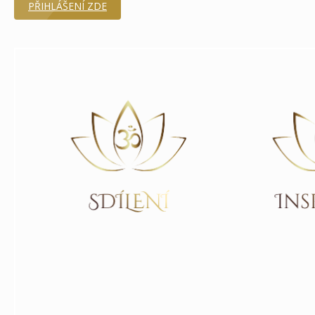
PŘIHLÁŠENÍ ZDE