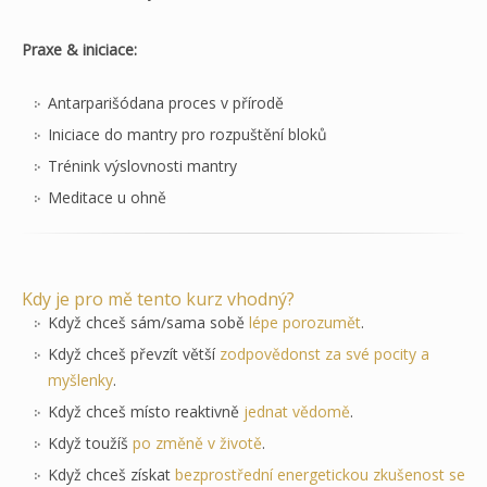
Praxe & iniciace:
Antarparišódana proces v přírodě
Iniciace do mantry pro rozpuštění bloků
Trénink výslovnosti mantry
Meditace u ohně
Kdy je pro mě tento kurz vhodný?
Když chceš sám/sama sobě
lépe porozumět
.
Když chceš převzít větší
zodpovědonst za své pocity a
myšlenky
.
Když chceš místo reaktivně
jednat vědomě
.
Když toužíš
po změně v životě
.
Když chceš získat
bezprostřední energetickou zkušenost se