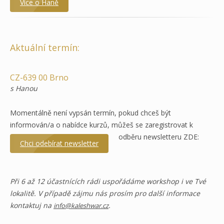
Více o Haně
Aktuální termín:
CZ-639 00 Brno
s Hanou
Momentálně není vypsán termín, pokud chceš být
informován/a o nabídce kurzů, můžeš se zaregistrovat k
odběru newsletteru ZDE:
Chci odebírat newsletter
Při 6 až 12 účastnících rádi uspořádáme workshop i ve Tvé
lokalitě. V případě zájmu nás prosím pro další informace
kontaktuj na
.
info@kaleshwar.cz