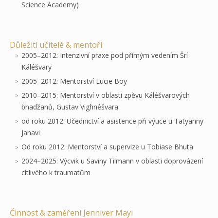
Science Academy)
Důležití učitelé & mentoři
2005–2012: Intenzivní praxe pod přímým vedením Šrí
Káléšvary
2005–2012: Mentorství Lucie Boy
2010–2015: Mentorství v oblasti zpěvu Káléšvarových
bhadžanů, Gustav Vighnéšvara
od roku 2012: Učednictví a asistence při výuce u Tatyanny
Janavi
Od roku 2012: Mentorství a supervize u Tobiase Bhuta
2024–2025: Výcvik u Saviny Tilmann v oblasti doprovázení
citlivého k traumatům
Činnost & zaměření Jenniver Mayi