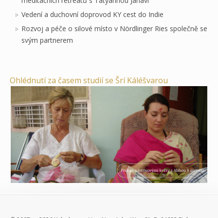
meditačních retreatů s Tatyannou Janavi
Vedení a duchovní doprovod KY cest do Indie
Rozvoj a péče o silové místo v Nördlinger Ries společně se
svým partnerem
Ohlédnutí za časem studií se Šrí Káléšvarou