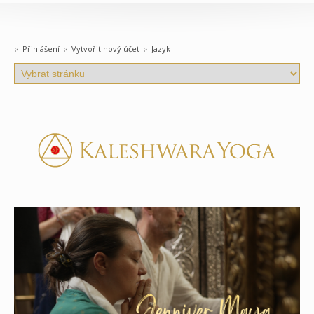
Přihlášení
Vytvořit nový účet
Jazyk