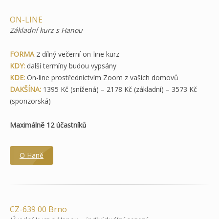
ON-LINE
Základní kurz s Hanou
FORMA
2 dílný večerní on-line kurz
KDY:
další termíny budou vypsány
KDE:
On-line prostřednictvím Zoom z vašich domovů
DAKŠÍNA:
1395 Kč (snížená) – 2178 Kč (základní) – 3573 Kč
(sponzorská)
Maximálně 12 účastníků
O Haně
CZ-639 00 Brno