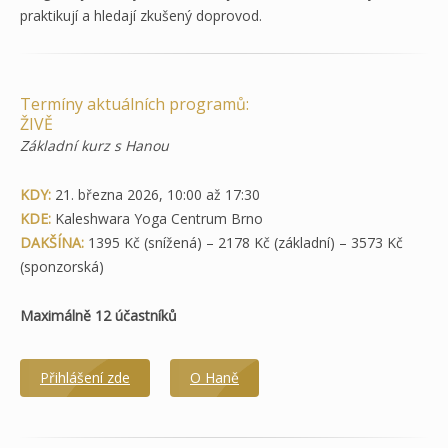
praktikují a hledají zkušený doprovod.
Termíny aktuálních programů:
ŽIVĚ
Základní kurz s Hanou
KDY:
21. března 2026, 10:00 až 17:30
KDE:
Kaleshwara Yoga Centrum Brno
DAKŠÍNA:
1395 Kč (snížená) – 2178 Kč (základní) – 3573 Kč
(sponzorská)
Maximálně 12 účastníků
Přihlášení zde
O Haně