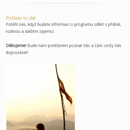
Pošlete to dál
Potěší nás, když budete informaci o programu sdílet s přáteli,
rodinou a dalšími zájemci.
Děkujeme!
Bude nám potěšením poznat Vás a část cesty Vás
doprovázet!