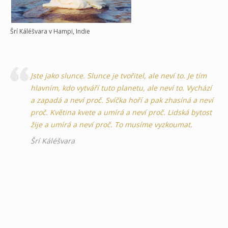
Šrí Káléšvara v Hampi, Indie
Jste jako slunce. Slunce je tvořitel, ale neví to. Je tím
hlavním, kdo vytváří tuto planetu, ale neví to. Vychází
a zapadá a neví proč. Svíčka hoří a pak zhasíná a neví
proč. Květina kvete a umírá a neví proč. Lidská bytost
žije a umírá a neví proč. To musíme vyzkoumat.
Šrí Káléšvara