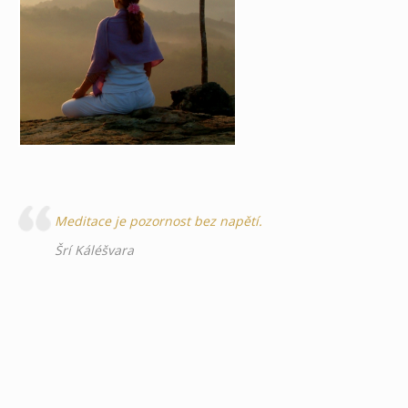
Meditace je pozornost bez napětí.
Šrí Káléšvara