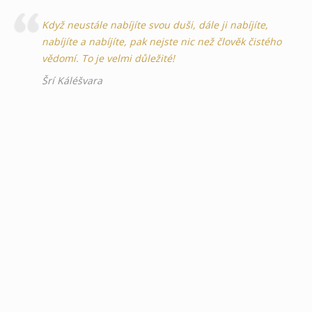
Když neustále nabíjíte svou duši, dále ji nabíjíte,
nabíjíte a nabíjíte, pak nejste nic než člověk čistého
vědomí. To je velmi důležité!
Šrí Káléšvara