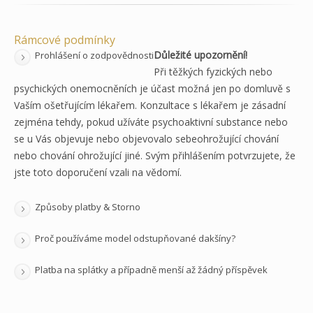
Rámcové podmínky
Důležité upozornění!
Prohlášení o zodpovědnosti
Při těžkých fyzických nebo
psychických onemocněních je účast možná jen po domluvě s
Vaším ošetřujícím lékařem. Konzultace s lékařem je zásadní
zejména tehdy, pokud užíváte psychoaktivní substance nebo
se u Vás objevuje nebo objevovalo sebeohrožující chování
nebo chování ohrožující jiné. Svým přihlášením potvrzujete, že
jste toto doporučení vzali na vědomí.
Způsoby platby & Storno
Proč používáme model odstupňované dakšíny?
Platba na splátky a případně menší až žádný příspěvek