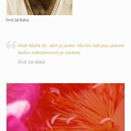
Širdi Sáí Bábá
Allah Mallik Ek - Bůh je jeden. Všichni lidé jsou jedním.
Naším náboženstvím je lidskost.
Širdi Sáí Bábá