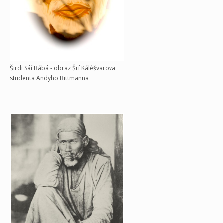
Širdi Sáí Bábá - obraz Šrí Káléšvarova
studenta Andyho Bittmanna