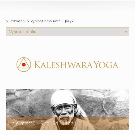
Přihlášení
Vytvořit nový účet
Jazyk
Linie mistrů - Širdi Sáí Bábá