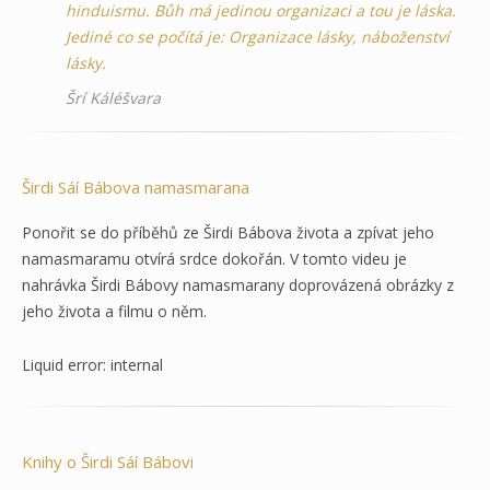
hinduismu. Bůh má jedinou organizaci a tou je láska.
Jediné co se počítá je: Organizace lásky, náboženství
lásky.
Šrí Káléšvara
Širdi Sáí Bábova namasmarana
Ponořit se do příběhů ze Širdi Bábova života a zpívat jeho
namasmaramu otvírá srdce dokořán. V tomto videu je
nahrávka Širdi Bábovy namasmarany doprovázená obrázky z
jeho života a filmu o něm.
Liquid error: internal
Knihy o Širdi Sáí Bábovi