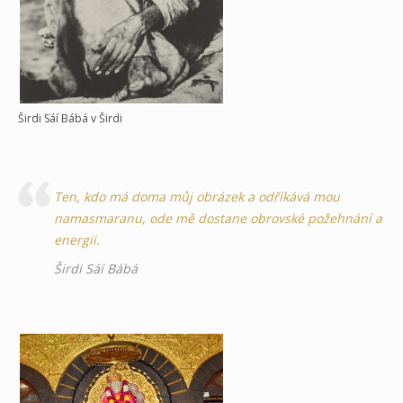
Širdi Sáí Bábá v Širdi
Ten, kdo má doma můj obrázek a odříkává mou
namasmaranu, ode mě dostane obrovské požehnání a
energii.
Širdi Sáí Bábá