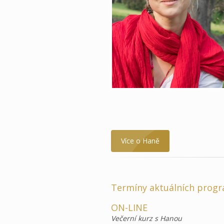
Více o Haně
Termíny aktuálních prog
ON-LINE
Večerní kurz s Hanou