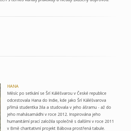
HANA
Měsíc po setkání se Šrí Káléšvarou v České republice
odcestovala Hana do Indie, kde jako Šrí Káléšvarova
přímá studentka žila a studovala v jeho ášramu - až do
jeho mahásamádhi v roce 2012. Inspirována jeho
humanitární prací založila společně s dalšími v roce 2011
v Brně charitativní projekt Bábova prostřená tabule.