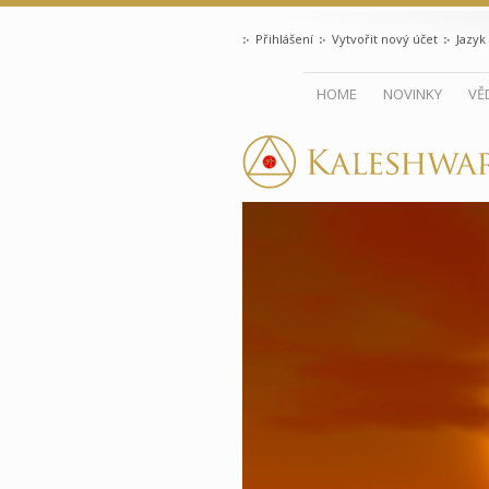
Přihlášení
Vytvořit nový účet
Jazyk
HOME
NOVINKY
VĚ