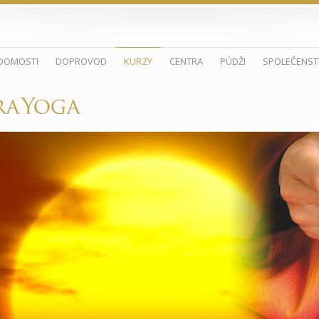
DOMOSTI
DOPROVOD
KURZY
CENTRA
PÚDŽI
SPOLEČENST