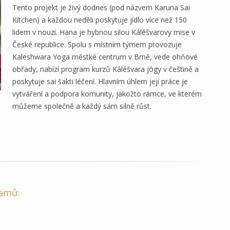
Tento projekt je živý dodnes (pod názvem Karuna Sai
Kitchen) a každou neděli poskytuje jídlo více než 150
lidem v nouzi. Hana je hybnou silou Káléšvarovy mise v
České republice. Spolu s místním týmem provozuje
Kaleshwara Yoga městké centrum v Brně, vede ohňové
obřady, nabízí program kurzů Káléšvara jógy v češtině a
poskytuje sai šakti léčení. Hlavním úhlem její práce je
vytváření a podpora komunity, jakožto rámce, ve kterém
můžeme společně a každý sám silně růst.
ramů: