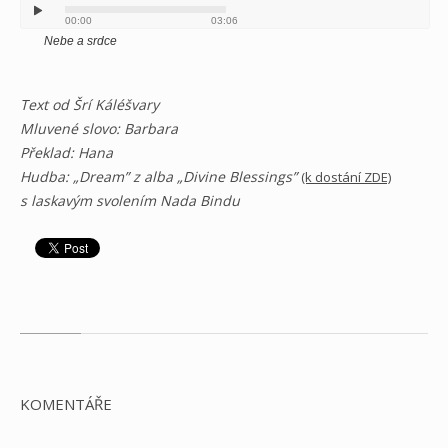
00:00
03:06
Nebe a srdce
Text od Šrí Káléšvary
Mluvené slovo: Barbara
Překlad: Hana
Hudba: „Dream” z alba „Divine Blessings”
(k dostání ZDE)
s laskavým svolením Nada Bindu
KOMENTÁŘE