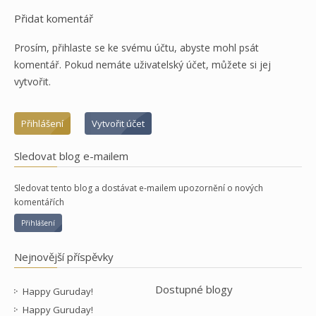
Přidat komentář
Prosím, přihlaste se ke svému účtu, abyste mohl psát
komentář. Pokud nemáte uživatelský účet, můžete si jej
vytvořit.
Přihlášení
Vytvořit účet
Sledovat blog e-mailem
Sledovat tento blog a dostávat e-mailem upozornění o nových
komentářích
Přihlášení
Nejnovější příspěvky
Dostupné blogy
Happy Guruday!
Happy Guruday!