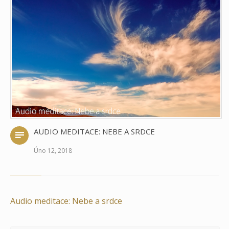
AUDIO MEDITACE: NEBE A SRDCE
Úno 12, 2018
Audio meditace: Nebe a srdce